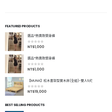
FEATURED PRODUCTS
選品*熱賣款塑身褲
0
out of 5
NT$
1,000
選品*熱賣款塑身褲
0
out of 5
NT$
1,000
【MUNA】松木書架型實木床(全組)-雙人5尺
0
out of 5
NT$
19,000
BEST SELLING PRODUCTS