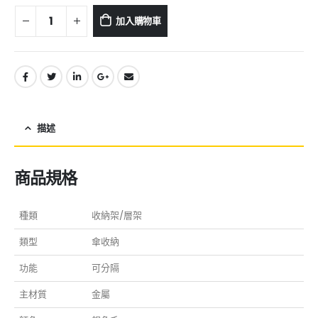
加入購物車
描述
商品規格
種類
收納架/層架
類型
傘收納
功能
可分隔
主材質
金屬