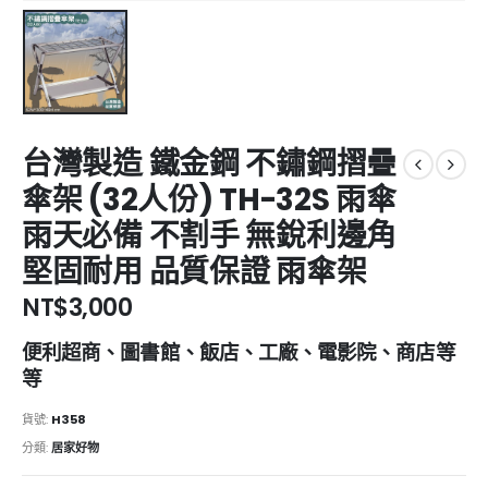
台灣製造 鐵金鋼 不鏽鋼摺疊
傘架 (32人份) TH-32S 雨傘
雨天必備 不割手 無銳利邊角
堅固耐用 品質保證 雨傘架
NT$
3,000
便利超商、圖書館、飯店、工廠、電影院、商店等
等
貨號:
H358
分類:
居家好物