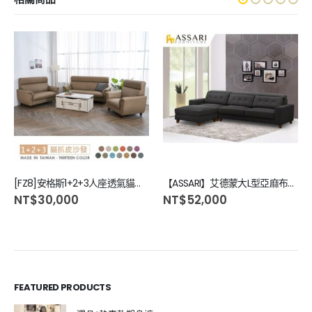
[FZ8]安格斯1+2+3人座透氣貓抓皮沙發FZ8-130
【ASSARI】艾德蒙大L型亞麻布沙發
NT$
30,000
NT$
52,000
FEATURED PRODUCTS