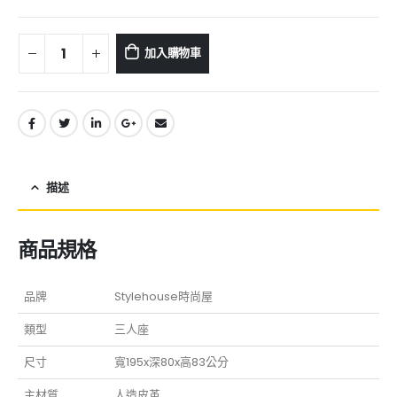
加入購物車
描述
商品規格
品牌
Stylehouse時尚屋
類型
三人座
尺寸
寬195x深80x高83公分
主材質
人造皮革