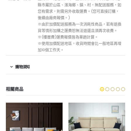
縣市屬於山區、濱海鄉、鎮、村，無配送服務，如
您有需求，則需另外收取運費。(您可直接訂購，
後續由廠商報價。)
※由於加價配送服務為一次消耗性商品，若有退換
貨等情形加購之運費恕無法退還且須再次收費。
※(樓層費)運費報價皆為單趟計算。
※使用加價配送地區，收貨時間會比一般地區再增
加10個工作天。
購物須知
相關商品