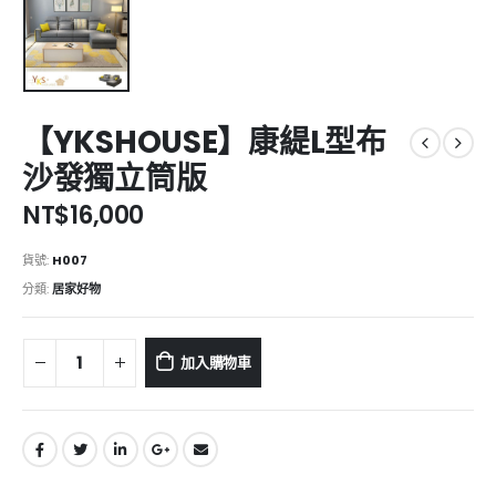
【YKSHOUSE】康緹L型布
沙發獨立筒版
NT$
16,000
貨號:
H007
分類:
居家好物
加入購物車