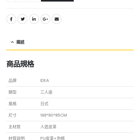
描述
商品規格
品牌
IDEA
類型
三人座
風格
日式
尺寸
198*80*85CM
主材質
人造皮革
材質說明
PU皮革+泡棉