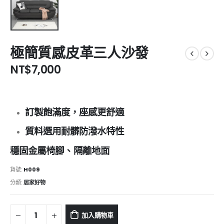
極簡質感皮革三人沙發
NT$
7,000
訂製飽滿度，座感更舒適
質料選用耐髒防潑水特性
穩固金屬椅腳、隔離地面
貨號:
H009
分類:
居家好物
加入購物車