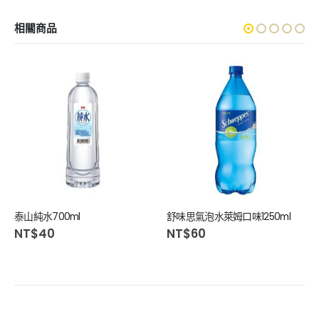
相關商品
泰山純水700ml
舒味思氣泡水萊姆口味1250ml
NT$
40
NT$
60