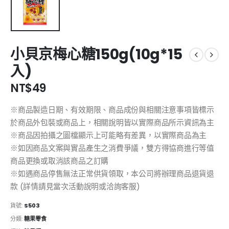
小貝京梅心糖150g(10g*15
入)
NT$
49
※商品製造日期、有效期限、商品成份與相關注意事項皆標示
於商品外包裝或商品上，相關說明皆以實際商品所示資訊為主
※商品因拍攝之圖檔顯示上可能略有差異，以實際商品為主
※如因商品文案與實品產生之消費爭議，雙方得協商進行等值
商品更換或取消該商品之訂購
※如遇商品停售無法正常供貨領取，本公司將辦理商品退貨退
款 (詳情請見當次活動說明或洽詢客服)
貨號:
S503
分類:
糖果零食