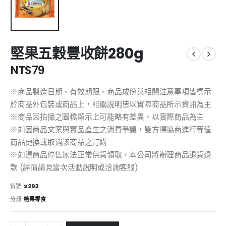
堅果五穀豐收餅280g
NT$
79
※商品製造日期、有效期限、商品成份與相關注意事項皆標示
於商品外包裝或商品上，相關說明皆以實際商品所示資訊為主
※商品因拍攝之圖檔顯示上可能略有差異，以實際商品為主
※如因商品文案與實品產生之消費爭議，雙方得協商進行等值
商品更換或取消該商品之訂購
※如遇商品停售無法正常供貨領取，本公司將辦理商品退貨退
款 (詳情請見當次活動說明或洽詢客服)
貨號:
S293
分類:
糖果零食