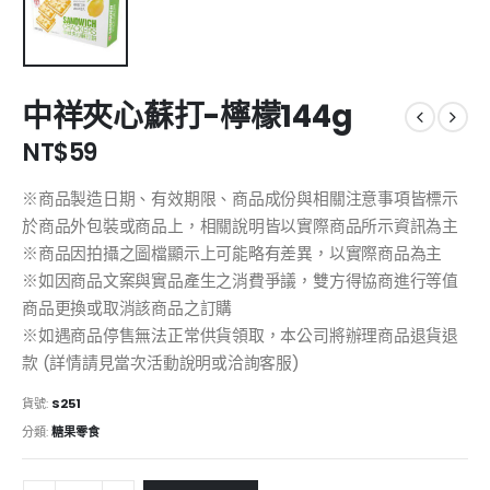
中祥夾心蘇打-檸檬144g
NT$
59
※商品製造日期、有效期限、商品成份與相關注意事項皆標示
於商品外包裝或商品上，相關說明皆以實際商品所示資訊為主
※商品因拍攝之圖檔顯示上可能略有差異，以實際商品為主
※如因商品文案與實品產生之消費爭議，雙方得協商進行等值
商品更換或取消該商品之訂購
※如遇商品停售無法正常供貨領取，本公司將辦理商品退貨退
款 (詳情請見當次活動說明或洽詢客服)
貨號:
S251
分類:
糖果零食