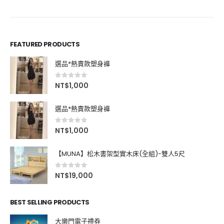
FEATURED PRODUCTS
選品*熱賣款塑身褲
0
out of 5
NT$
1,000
選品*熱賣款塑身褲
0
out of 5
NT$
1,000
【MUNA】松木書架型實木床(全組)-雙人5尺
0
out of 5
NT$
19,000
BEST SELLING PRODUCTS
大樂門電子禮券