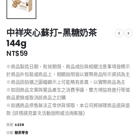
中祥夾心蘇打-黑糖奶茶
144g
NT$
59
※商品製造日期、有效期限、商品成份與相關注意事項皆標示
於商品外包裝或商品上，相關說明皆以實際商品所示資訊為主
※商品因拍攝之圖檔顯示上可能略有差異，以實際商品為主
※如因商品文案與實品產生之消費爭議，雙方得協商進行等值
商品更換或取消該商品之訂購
※如遇商品停售無法正常供貨領取，本公司將辦理商品退貨退
款 (詳情請見當次活動說明或洽詢客服)
貨號:
S238
分類:
糖果零食