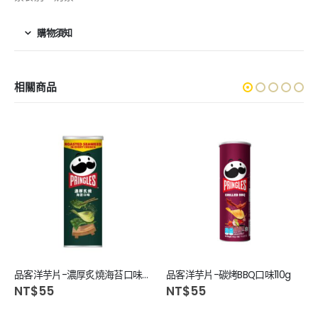
購物須知
相關商品
品客洋芋片-濃厚炙燒海苔口味97g
品客洋芋片-碳烤BBQ口味110g
NT$
55
NT$
55