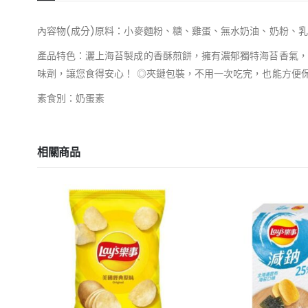
內容物(成分)原料：小麥麵粉、糖、雞蛋、無水奶油、奶粉、乳
產品特色：灑上海苔製成的香酥煎餅，擁有濃郁獨特海苔香氣，
味劑，讓您食得安心！ ◎夾鏈包裝，不用一次吃完，也能方便
素食別：奶蛋素
相關商品