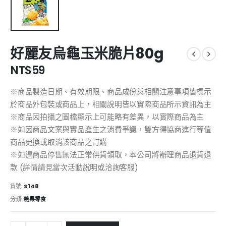
好麗友烏龜玉米脆片80g
NT$
59
※商品製造日期、有效期限、商品成份與相關注意事項皆標示
於商品外包裝或商品上，相關說明皆以實際商品所示資訊為主
※商品因拍攝之圖檔顯示上可能略有差異，以實際商品為主
※如因商品文案與實品產生之消費爭議，雙方得協商進行等值
商品更換或取消該商品之訂購
※如遇商品停售無法正常供貨領取，本公司將辦理商品退貨退
款 (詳情請見當次活動說明或洽詢客服)
貨號:
S148
分類:
糖果零食