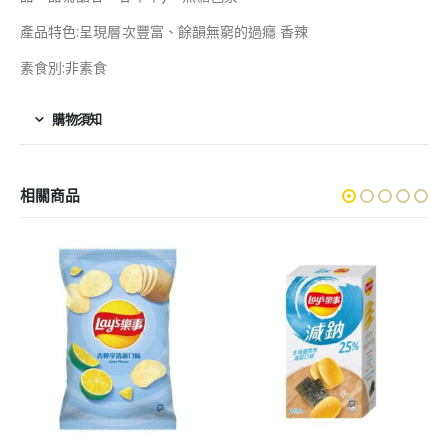
產品特色:呈現層次豐富、餘韻無窮的過癮 香辣
素食別:非素食
購物須知
相關商品