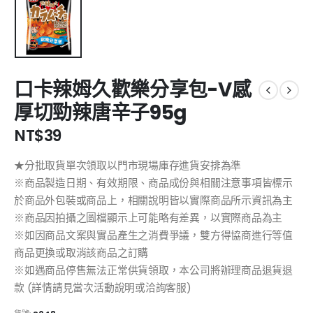
口卡辣姆久歡樂分享包-V感
厚切勁辣唐辛子95g
NT$
39
★分批取貨單次領取以門市現場庫存進貨安排為準
※商品製造日期、有效期限、商品成份與相關注意事項皆標示
於商品外包裝或商品上，相關說明皆以實際商品所示資訊為主
※商品因拍攝之圖檔顯示上可能略有差異，以實際商品為主
※如因商品文案與實品產生之消費爭議，雙方得協商進行等值
商品更換或取消該商品之訂購
※如遇商品停售無法正常供貨領取，本公司將辦理商品退貨退
款 (詳情請見當次活動說明或洽詢客服)