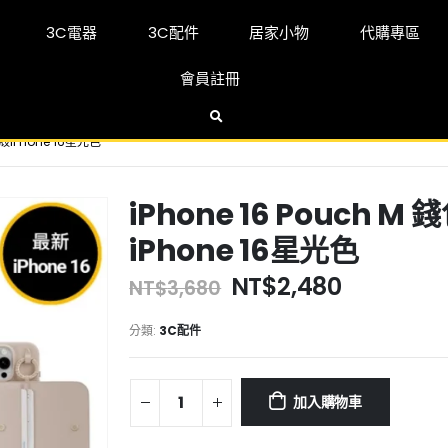
3C電器
3C配件
居家小物
代購專區
會員註冊
殼iPhone 16星光色
iPhone 16 Pouch
iPhone 16星光色
NT$
2,480
NT$
3,680
分類:
3C配件
加入購物車