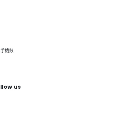
案手機殼
low us