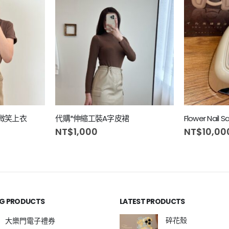
微笑上衣
代購*伸縮工裝A字皮裙
Flower Nai
NT$
1,000
NT$
10,00
NG PRODUCTS
LATEST PRODUCTS
碎花殼
大樂門電子禮券