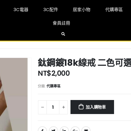
3C電器
3C配件
居家小物
代購專區
會員註冊
鈦鋼鍍18k線戒 二色可
NT$
2,000
分類:
代購專區
加入購物車