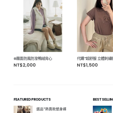
❄️霧面防風防潑鴨絨背心
代購*超舒服 立體刺繡
NT$
2,000
NT$
1,500
FEATURED PRODUCTS
BEST SELLI
選品*熱賣款塑身褲